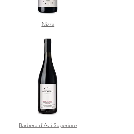
Nizza
Barbera d'Asti Superiore