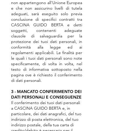
non appartengono all'Unione Europea
e che non assicurino livelli di tutela
adeguati, sarà eseguito solo previa
conclusione di specifici contratti tra
CASCINA GUIDO BERTA e detti
soggetti, contenenti adeguate
clausole di salvaguardia per la
protezione dei tuoi dati personali, in
conformità alla legge ed ai
regolamenti applicabili. Le finalità per
le quali i tuoi dati personali sono note
specificamente, di volta in volta, nel
testo di informativa sottoposto nella
pagina ove è richiesto il conferimento
di dati personali.
3 - MANCATO CONFERIMENTO DEI
DATI PERSONALI E CONSEGUENZE
Il conferimento dei tuoi dati personali
a CASCINA GUIDO BERTA e, in
particolare, dei dati anagrafici, del tuo
indirizzo di posta elettronica, del tuo
indirizzo postale, della tua carta di
credito/debito è necessario per il