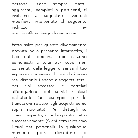
personali siano sempre esatti,
aggiornati, completi e pertinenti, ti
invitiamo a segnalare eventuali
modifiche intervenute al seguente
indirizzo e-
mail:
info@cascinaguidoberta.com
Fatto salvo per quanto diversamente
previsto nella presente informativa, i
tuoi dati personali non saranno
comunicati a terzi per scopi non
consentiti dalla legge o senza il tuo
espresso consenso. I tuoi dati sono
resi disponibili anche a soggetti terzi,
per fini accessori e correlati
all'erogazione dei servizi richiesti
dall'utente (ad esempio, per le
transazioni relative agli acquisti come
sopra riportato). Per dettagli su
questo aspetto, si veda quanto detto
successivamente (A chi comunichiamo
i tuoi dati personali). In qualunque
momento potrai richiedere ed