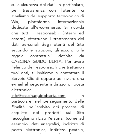
sulla sicurezza dei dati. In particolare,
per trasparenza con l’utente, ci
avvaliamo del supporto tecnologico di
Wix, piattaforma internazionale
dedicata all’e-commerce. Si ricorda
che tutti i responsabili (interni ed
esterni) effettuano il trattamento dei
dati personali degli utenti del Sito
secondo le istruzioni, gli accordi o le
regole contrattuali definite da
CASCINA GUIDO BERTA. Per avere
l’elenco dei responsabili che trattano i
tuoi dati, ti invitiamo a contattare il
Servizio Clienti oppure ad inviare una
e-mail al seguente indirizzo di posta
elettronica:
info@cascinaguidoberta.com
. In
particolare, nel perseguimento delle
Finalità, nell'ambito dei processi di
acquisto dei prodotti sul Sito
raccogliamo i Dati Personali (come ad
esempio, dati anagrafici, indirizzo di
posta elettronica, indirizzo postale,