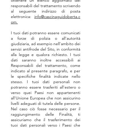
ottenere un elenco aggiornato dei
responsabili del trattamento scrivendo
al seguente indirizzo di posta
elettronica:
info@cascinaguidoberta.c
om.
I tuoi dati potranno essere comunicati
a forze di polizia o all'autorità
giudiziaria, ad esempio nell'ambito dei
servizi antifrode del Sito, in conformità
alla legge e qualora richiesto. I tuoi
dati saranno inoltre accessibili ai
Responsabili del trattamento, come
indicato al presente paragrafo, e per
le specifiche finalità indicate nello
stesso. I tuoi dati personali non
potranno essere trasferiti all'estero o
verso quei Paesi non appartenenti
all'Unione Europea che non assicurino
livelli adeguati di tutela delle persone.
Nel caso ciò fosse necessario per il
raggiungimento delle Finalità, ti
assicuriamo che il trasferimento dei
tuoi dati personali verso i Paesi che