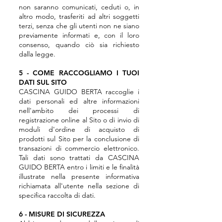
non saranno comunicati, ceduti o, in
altro modo, trasferiti ad altri soggetti
terzi, senza che gli utenti non ne siano
previamente informati e, con il loro
consenso, quando ciò sia richiesto
dalla legge.
5 - COME RACCOGLIAMO I TUOI
DATI SUL SITO
CASCINA GUIDO BERTA raccoglie i
dati personali ed altre informazioni
nell'ambito dei processi di
registrazione online al Sito o di invio di
moduli d'ordine di acquisto di
prodotti sul Sito per la conclusione di
transazioni di commercio elettronico.
Tali dati sono trattati da CASCINA
GUIDO BERTA entro i limiti e le finalità
illustrate nella presente informativa
richiamata all'utente nella sezione di
specifica raccolta di dati.
6 - MISURE DI SICUREZZA