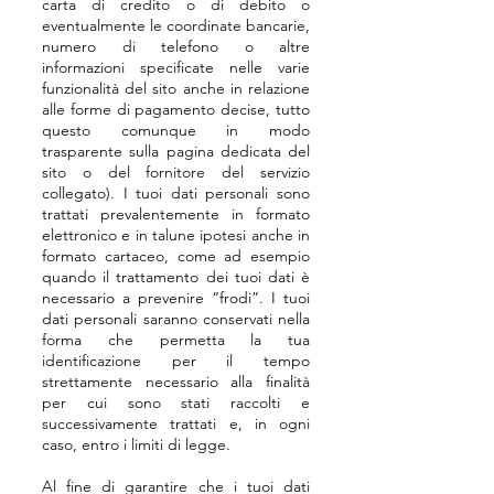
carta di credito o di debito o
eventualmente le coordinate bancarie,
numero di telefono o altre
informazioni specificate nelle varie
funzionalità del sito anche in relazione
alle forme di pagamento decise, tutto
questo comunque in modo
trasparente sulla pagina dedicata del
sito o del fornitore del servizio
collegato). I tuoi dati personali sono
trattati prevalentemente in formato
elettronico e in talune ipotesi anche in
formato cartaceo, come ad esempio
quando il trattamento dei tuoi dati è
necessario a prevenire “frodi”. I tuoi
dati personali saranno conservati nella
forma che permetta la tua
identificazione per il tempo
strettamente necessario alla finalità
per cui sono stati raccolti e
successivamente trattati e, in ogni
caso, entro i limiti di legge.
Al fine di garantire che i tuoi dati