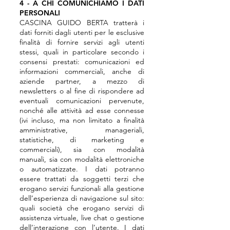
4 - A CHI COMUNICHIAMO I DATI
PERSONALI
CASCINA GUIDO BERTA tratterà i
dati forniti dagli utenti per le esclusive
finalità di fornire servizi agli utenti
stessi, quali in particolare secondo i
consensi prestati: comunicazioni ed
informazioni commerciali, anche di
aziende partner, a mezzo di
newsletters o al fine di rispondere ad
eventuali comunicazioni pervenute,
nonché alle attività ad esse connesse
(ivi incluso, ma non limitato a finalità
amministrative, manageriali,
statistiche, di marketing e
commerciali), sia con modalità
manuali, sia con modalità elettroniche
o automatizzate. I dati potranno
essere trattati da soggetti terzi che
erogano servizi funzionali alla gestione
dell’esperienza di navigazione sul sito:
quali società che erogano servizi di
assistenza virtuale, live chat o gestione
dell’interazione con l’utente. I dati