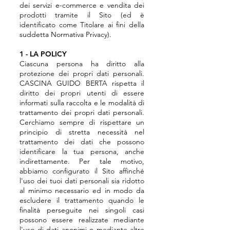
dei servizi e-commerce e vendita dei
prodotti tramite il Sito (ed è
identificato come Titolare ai fini della
suddetta Normativa Privacy).
1 - LA POLICY
Ciascuna persona ha diritto alla
protezione dei propri dati personali.
CASCINA GUIDO BERTA rispetta il
diritto dei propri utenti di essere
informati sulla raccolta e le modalità di
trattamento dei propri dati personali.
Cerchiamo sempre di rispettare un
principio di stretta necessità nel
trattamento dei dati che possono
identificare la tua persona, anche
indirettamente. Per tale motivo,
abbiamo configurato il Sito affinché
l'uso dei tuoi dati personali sia ridotto
al minimo necessario ed in modo da
escludere il trattamento quando le
finalità perseguite nei singoli casi
possono essere realizzate mediante
l'uso di dati anonimi o mediante altre