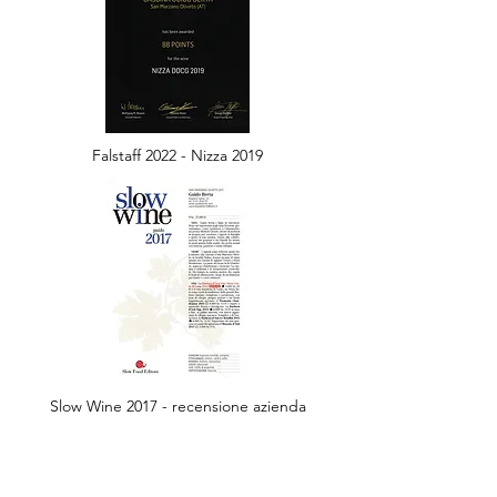
Falstaff 2022 - Nizza 2019
Slow Wine 2017 - recensione azienda