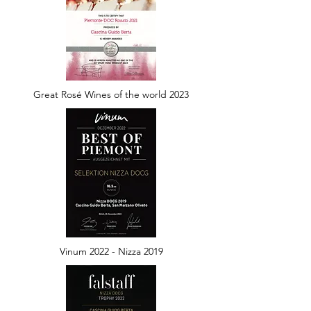
Great Rosé Wines of the world 2023
Vinum 2022 - Nizza 2019