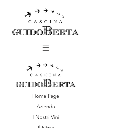
Home Page
Azienda
I Nostri Vini
Il Nizza