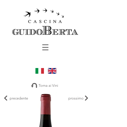
Torna ai Vini
precedente
prossimo