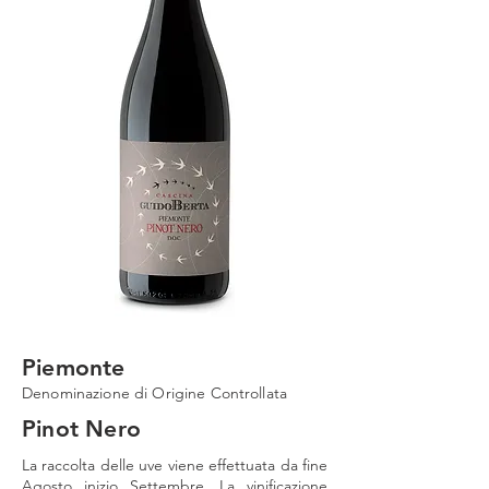
Piemonte
Denominazione di Origine Controllata
Pinot Nero
La raccolta delle uve viene effettuata da fine
Agosto inizio Settembre. La vinificazione