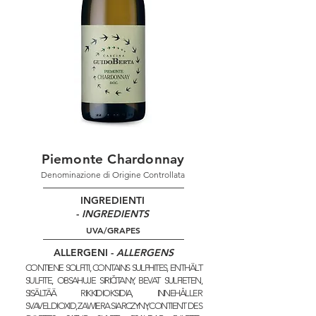
Piemonte Chardonnay
Denominazione di Origine Controllata
INGREDIENTI
-
INGREDIENTS
UVA/GRAPES
ALLERGENI -
ALLERGENS
CONTIENE SOLFITI, CONTAINS SULPHITES, ENTHÄLT
SULFITE, OBSAHUJE SIRIČITANY, BEVAT SULFIETEN,
SISÄLTÄÄ RIKKIDIOKSIDIA, INNEHÅLLER
SVAVELDIOXID, ZAWIERA SIARCZYNY, CONTIENT DES